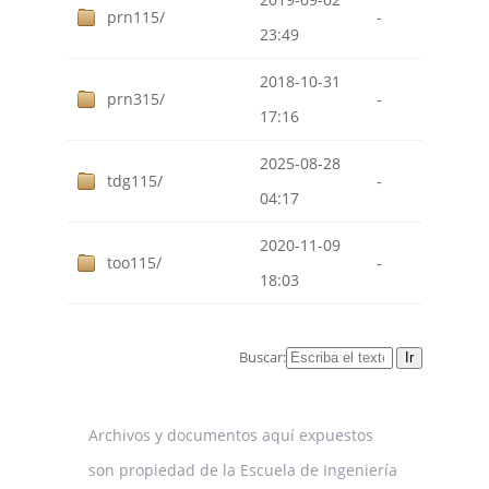
prn115/
-
23:49
2018-10-31
prn315/
-
17:16
2025-08-28
tdg115/
-
04:17
2020-11-09
too115/
-
18:03
Buscar:
Archivos y documentos aquí expuestos
son propiedad de la Escuela de Ingeniería